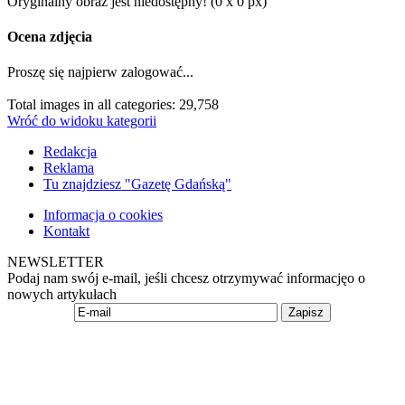
Oryginalny obraz jest niedostępny! (0 x 0 px)
Ocena zdjęcia
Proszę się najpierw zalogować...
Total images in all categories: 29,758
Wróć do widoku kategorii
Redakcja
Reklama
Tu znajdziesz "Gazetę Gdańską"
Informacja o cookies
Kontakt
NEWSLETTER
Podaj nam swój e-mail, jeśli chcesz otrzymywać informacjęo o
nowych artykułach
Zapisz