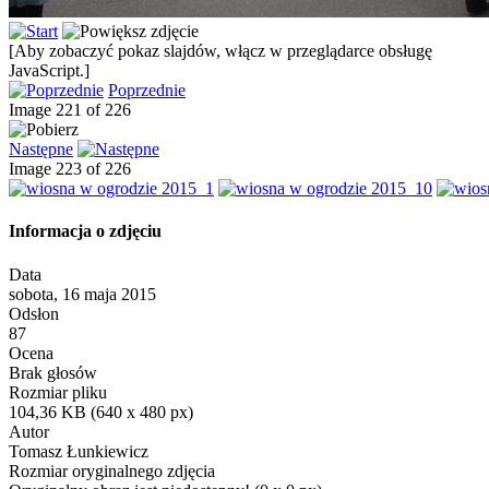
[Aby zobaczyć pokaz slajdów, włącz w przeglądarce obsługę
JavaScript.]
Poprzednie
Image 221 of 226
Następne
Image 223 of 226
Informacja o zdjęciu
Data
sobota, 16 maja 2015
Odsłon
87
Ocena
Brak głosów
Rozmiar pliku
104,36 KB (640 x 480 px)
Autor
Tomasz Łunkiewicz
Rozmiar oryginalnego zdjęcia