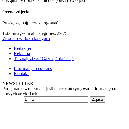
Oryginalny obraz jest niedostępny! (0 x 0 px)
Ocena zdjęcia
Proszę się najpierw zalogować...
Total images in all categories: 29,758
Wróć do widoku kategorii
Redakcja
Reklama
Tu znajdziesz "Gazetę Gdańską"
Informacja o cookies
Kontakt
NEWSLETTER
Podaj nam swój e-mail, jeśli chcesz otrzymywać informacjęo o
nowych artykułach
Zapisz