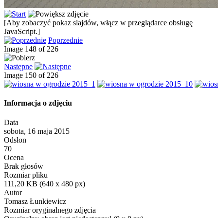
[Aby zobaczyć pokaz slajdów, włącz w przeglądarce obsługę
JavaScript.]
Poprzednie
Image 148 of 226
Następne
Image 150 of 226
Informacja o zdjęciu
Data
sobota, 16 maja 2015
Odsłon
70
Ocena
Brak głosów
Rozmiar pliku
111,20 KB (640 x 480 px)
Autor
Tomasz Łunkiewicz
Rozmiar oryginalnego zdjęcia