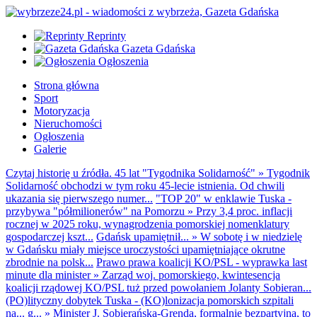
Reprinty
Gazeta Gdańska
Ogłoszenia
Strona główna
Sport
Motoryzacja
Nieruchomości
Ogłoszenia
Galerie
Czytaj historię u źródła. 45 lat "Tygodnika Solidarność"
»
Tygodnik
Solidarność obchodzi w tym roku 45-lecie istnienia. Od chwili
ukazania się pierwszego numer...
"TOP 20" w enklawie Tuska -
przybywa "półmilionerów" na Pomorzu
»
Przy 3,4 proc. inflacji
rocznej w 2025 roku, wynagrodzenia pomorskiej nomenklatury
gospodarczej kszt...
Gdańsk upamiętnił...
»
W sobotę i w niedzielę
w Gdańsku miały miejsce uroczystości upamiętniające okrutne
zbrodnie na polsk...
Prawo prawa koalicji KO/PSL - wyprawka last
minute dla minister
»
Zarząd woj. pomorskiego, kwintesencja
koalicji rządowej KO/PSL tuż przed powołaniem Jolanty Sobieran...
(PO)lityczny dobytek Tuska - (KO)lonizacja pomorskich szpitali
na... g...
»
Minister J. Sobierańska-Grenda, formalnie bezpartyjna, to