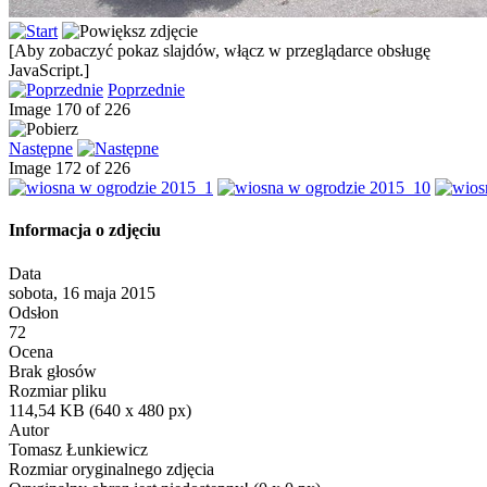
[Aby zobaczyć pokaz slajdów, włącz w przeglądarce obsługę
JavaScript.]
Poprzednie
Image 170 of 226
Następne
Image 172 of 226
Informacja o zdjęciu
Data
sobota, 16 maja 2015
Odsłon
72
Ocena
Brak głosów
Rozmiar pliku
114,54 KB (640 x 480 px)
Autor
Tomasz Łunkiewicz
Rozmiar oryginalnego zdjęcia