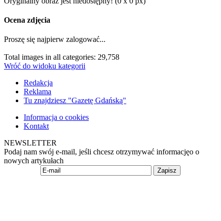
Oryginalny obraz jest niedostępny! (0 x 0 px)
Ocena zdjęcia
Proszę się najpierw zalogować...
Total images in all categories: 29,758
Wróć do widoku kategorii
Redakcja
Reklama
Tu znajdziesz "Gazetę Gdańską"
Informacja o cookies
Kontakt
NEWSLETTER
Podaj nam swój e-mail, jeśli chcesz otrzymywać informacjęo o
nowych artykułach
Zapisz