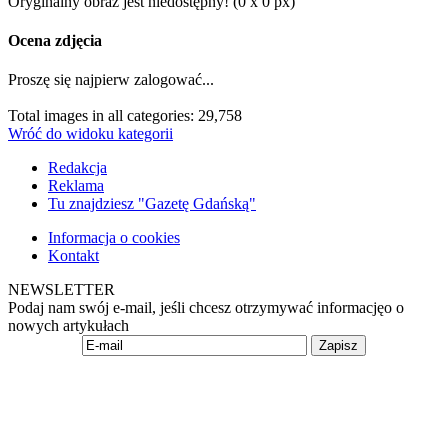
Oryginalny obraz jest niedostępny! (0 x 0 px)
Ocena zdjęcia
Proszę się najpierw zalogować...
Total images in all categories: 29,758
Wróć do widoku kategorii
Redakcja
Reklama
Tu znajdziesz "Gazetę Gdańską"
Informacja o cookies
Kontakt
NEWSLETTER
Podaj nam swój e-mail, jeśli chcesz otrzymywać informacjęo o
nowych artykułach
Zapisz