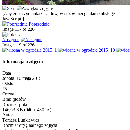
[Aby zobaczyć pokaz slajdów, włącz w przeglądarce obsługę
JavaScript.]
Poprzednie
Image 117 of 226
Następne
Image 119 of 226
Informacja o zdjęciu
Data
sobota, 16 maja 2015
Odsłon
75
Ocena
Brak głosów
Rozmiar pliku
146,63 KB (640 x 480 px)
Autor
Tomasz Łunkiewicz
Rozmiar oryginalnego zdjęcia