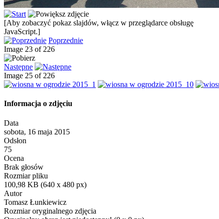
[Aby zobaczyć pokaz slajdów, włącz w przeglądarce obsługę
JavaScript.]
Poprzednie
Image 23 of 226
Następne
Image 25 of 226
Informacja o zdjęciu
Data
sobota, 16 maja 2015
Odsłon
75
Ocena
Brak głosów
Rozmiar pliku
100,98 KB (640 x 480 px)
Autor
Tomasz Łunkiewicz
Rozmiar oryginalnego zdjęcia