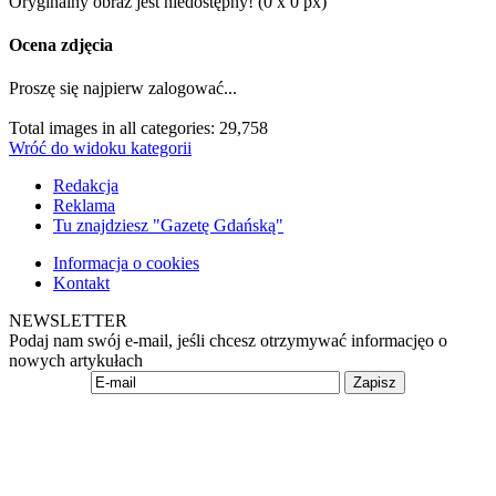
Oryginalny obraz jest niedostępny! (0 x 0 px)
Ocena zdjęcia
Proszę się najpierw zalogować...
Total images in all categories: 29,758
Wróć do widoku kategorii
Redakcja
Reklama
Tu znajdziesz "Gazetę Gdańską"
Informacja o cookies
Kontakt
NEWSLETTER
Podaj nam swój e-mail, jeśli chcesz otrzymywać informacjęo o
nowych artykułach
Zapisz