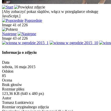
[Aby zobaczyć pokaz slajdów, włącz w przeglądarce obsługę
JavaScript.]
Poprzednie
Image 41 of 226
Następne
Image 43 of 226
Informacja o zdjęciu
Data
sobota, 16 maja 2015
Odsłon
85
Ocena
Brak głosów
Rozmiar pliku
123,36 KB (640 x 480 px)
Autor
Tomasz Łunkiewicz
Rozmiar oryginalnego zdjęcia