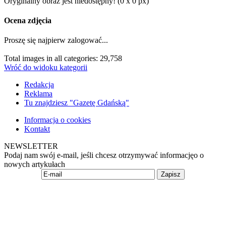
Oryginalny obraz jest niedostępny! (0 x 0 px)
Ocena zdjęcia
Proszę się najpierw zalogować...
Total images in all categories: 29,758
Wróć do widoku kategorii
Redakcja
Reklama
Tu znajdziesz "Gazetę Gdańską"
Informacja o cookies
Kontakt
NEWSLETTER
Podaj nam swój e-mail, jeśli chcesz otrzymywać informacjęo o
nowych artykułach
Zapisz