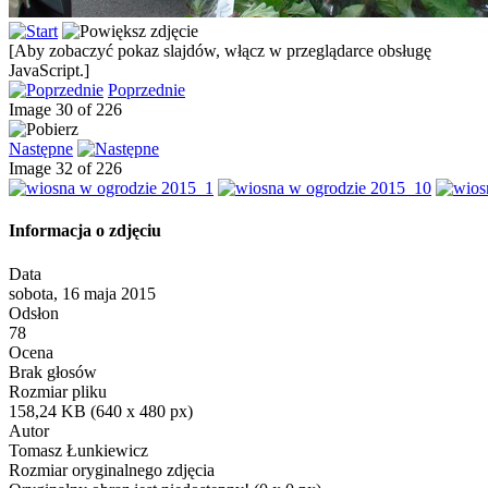
[Aby zobaczyć pokaz slajdów, włącz w przeglądarce obsługę
JavaScript.]
Poprzednie
Image 30 of 226
Następne
Image 32 of 226
Informacja o zdjęciu
Data
sobota, 16 maja 2015
Odsłon
78
Ocena
Brak głosów
Rozmiar pliku
158,24 KB (640 x 480 px)
Autor
Tomasz Łunkiewicz
Rozmiar oryginalnego zdjęcia