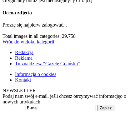
Oryginalny obraz jest niedostępny! (0 x 0 px)
Ocena zdjęcia
Proszę się najpierw zalogować...
Total images in all categories: 29,758
Wróć do widoku kategorii
Redakcja
Reklama
Tu znajdziesz "Gazetę Gdańską"
Informacja o cookies
Kontakt
NEWSLETTER
Podaj nam swój e-mail, jeśli chcesz otrzymywać informacjęo o
nowych artykułach
Zapisz