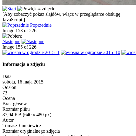
[Aby zobaczyć pokaz slajdów, włącz w przeglądarce obsługę
JavaScript.]
Poprzednie
Image 153 of 226
Następne
Image 155 of 226
Informacja o zdjęciu
Data
sobota, 16 maja 2015
Odsłon
73
Ocena
Brak głosów
Rozmiar pliku
87,94 KB (640 x 480 px)
Autor
Tomasz Łunkiewicz
Rozmiar oryginalnego zdjęcia