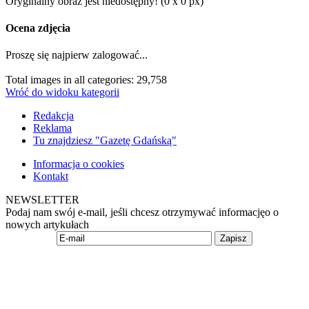
Oryginalny obraz jest niedostępny! (0 x 0 px)
Ocena zdjęcia
Proszę się najpierw zalogować...
Total images in all categories: 29,758
Wróć do widoku kategorii
Redakcja
Reklama
Tu znajdziesz "Gazetę Gdańską"
Informacja o cookies
Kontakt
NEWSLETTER
Podaj nam swój e-mail, jeśli chcesz otrzymywać informacjęo o
nowych artykułach
Zapisz