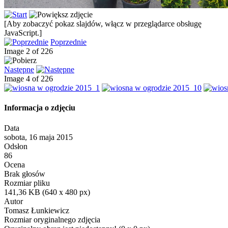
[Aby zobaczyć pokaz slajdów, włącz w przeglądarce obsługę
JavaScript.]
Poprzednie
Image 2 of 226
Następne
Image 4 of 226
Informacja o zdjęciu
Data
sobota, 16 maja 2015
Odsłon
86
Ocena
Brak głosów
Rozmiar pliku
141,36 KB (640 x 480 px)
Autor
Tomasz Łunkiewicz
Rozmiar oryginalnego zdjęcia