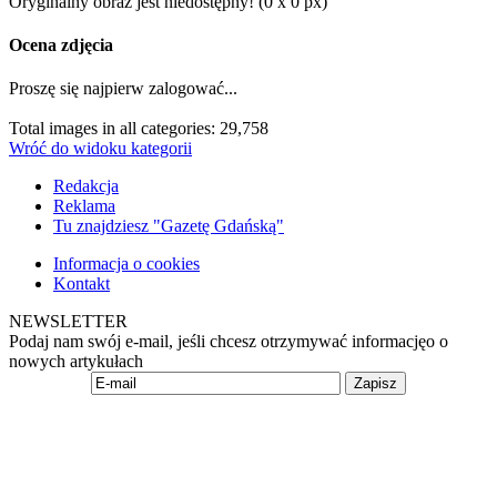
Oryginalny obraz jest niedostępny! (0 x 0 px)
Ocena zdjęcia
Proszę się najpierw zalogować...
Total images in all categories: 29,758
Wróć do widoku kategorii
Redakcja
Reklama
Tu znajdziesz "Gazetę Gdańską"
Informacja o cookies
Kontakt
NEWSLETTER
Podaj nam swój e-mail, jeśli chcesz otrzymywać informacjęo o
nowych artykułach
Zapisz