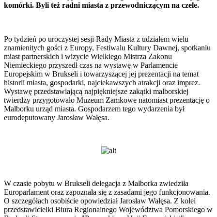
komórki. Byli też radni miasta z przewodniczącym na czele.
Po tydzień po uroczystej sesji Rady Miasta z udziałem wielu
znamienitych gości z Europy, Festiwalu Kultury Dawnej, spotkaniu
miast partnerskich i wizycie Wielkiego Mistrza Zakonu
Niemieckiego przyszedł czas na wystawę w Parlamencie
Europejskim w Brukseli i towarzyszącej jej prezentacji na temat
historii miasta, gospodarki, najciekawszych atrakcji oraz imprez.
Wystawę przedstawiającą najpiękniejsze zakątki malborskiej
twierdzy przygotowało Muzeum Zamkowe natomiast prezentację o
Malborku urząd miasta. Gospodarzem tego wydarzenia był
eurodeputowany Jarosław Wałęsa.
W czasie pobytu w Brukseli delegacja z Malborka zwiedziła
Europarlament oraz zapoznała się z zasadami jego funkcjonowania.
O szczegółach osobiście opowiedział Jarosław Wałęsa. Z kolei
przedstawicielki Biura Regionalnego Województwa Pomorskiego w