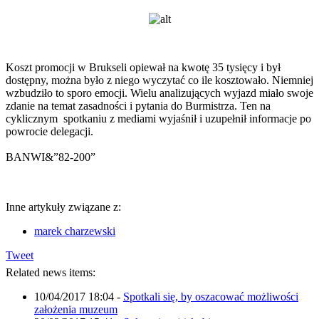
Koszt promocji w Brukseli opiewał na kwotę 35 tysięcy i był
dostępny, można było z niego wyczytać co ile kosztowało. Niemniej
wzbudziło to sporo emocji. Wielu analizujących wyjazd miało swoje
zdanie na temat zasadności i pytania do Burmistrza. Ten na
cyklicznym spotkaniu z mediami wyjaśnił i uzupełnił informacje po
powrocie delegacji.
BANWI&”82-200”
Inne artykuły związane z:
marek charzewski
Tweet
Related news items:
10/04/2017 18:04
-
Spotkali się, by oszacować możliwości
założenia muzeum