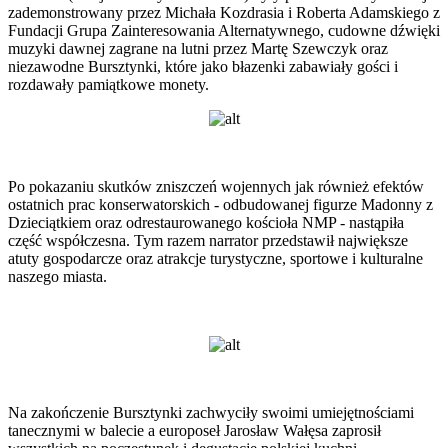
zademonstrowany przez Michała Kozdrasia i Roberta Adamskiego z
Fundacji Grupa Zainteresowania Alternatywnego, cudowne dźwięki
muzyki dawnej zagrane na lutni przez Martę Szewczyk oraz
niezawodne Bursztynki, które jako błazenki zabawiały gości i
rozdawały pamiątkowe monety.
Po pokazaniu skutków zniszczeń wojennych jak również efektów
ostatnich prac konserwatorskich - odbudowanej figurze Madonny z
Dzieciątkiem oraz odrestaurowanego kościoła NMP - nastąpiła
część współczesna. Tym razem narrator przedstawił największe
atuty gospodarcze oraz atrakcje turystyczne, sportowe i kulturalne
naszego miasta.
Na zakończenie Bursztynki zachwyciły swoimi umiejętnościami
tanecznymi w balecie a europoseł Jarosław Wałęsa zaprosił