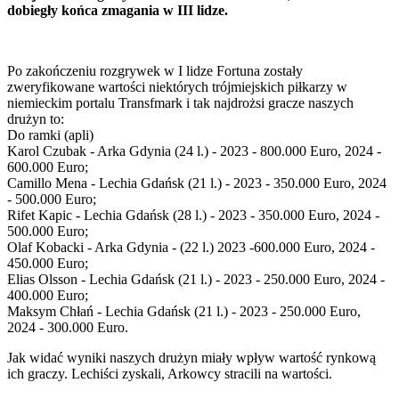
dobiegły końca zmagania w III lidze.
Po zakończeniu rozgrywek w I lidze Fortuna zostały
zweryfikowane wartości niektórych trójmiejskich piłkarzy w
niemieckim portalu Transfmark i tak najdrożsi gracze naszych
drużyn to:
Do ramki (apli)
Karol Czubak - Arka Gdynia (24 l.) - 2023 - 800.000 Euro, 2024 -
600.000 Euro;
Camillo Mena - Lechia Gdańsk (21 l.) - 2023 - 350.000 Euro, 2024
- 500.000 Euro;
Rifet Kapic - Lechia Gdańsk (28 l.) - 2023 - 350.000 Euro, 2024 -
500.000 Euro;
Olaf Kobacki - Arka Gdynia - (22 l.) 2023 -600.000 Euro, 2024 -
450.000 Euro;
Elias Olsson - Lechia Gdańsk (21 l.) - 2023 - 250.000 Euro, 2024 -
400.000 Euro;
Maksym Chłań - Lechia Gdańsk (21 l.) - 2023 - 250.000 Euro,
2024 - 300.000 Euro.
Jak widać wyniki naszych drużyn miały wpływ wartość rynkową
ich graczy. Lechiści zyskali, Arkowcy stracili na wartości.