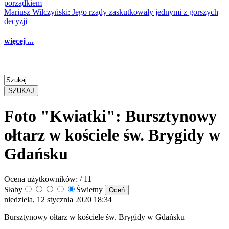
porządkiem
Mariusz Wilczyński: Jego rządy zaskutkowały jednymi z gorszych
decyzji
więcej ...
SZUKAJ
Foto "Kwiatki": Bursztynowy
ołtarz w kościele św. Brygidy w
Gdańsku
Ocena użytkowników:
/ 11
Słaby
Świetny
niedziela, 12 stycznia 2020 18:34
Bursztynowy ołtarz w kościele św. Brygidy w Gdańsku