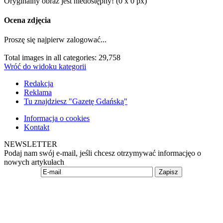
Oryginalny obraz jest niedostępny! (0 x 0 px)
Ocena zdjęcia
Proszę się najpierw zalogować...
Total images in all categories: 29,758
Wróć do widoku kategorii
Redakcja
Reklama
Tu znajdziesz "Gazetę Gdańską"
Informacja o cookies
Kontakt
NEWSLETTER
Podaj nam swój e-mail, jeśli chcesz otrzymywać informacjęo o
nowych artykułach
Zapisz