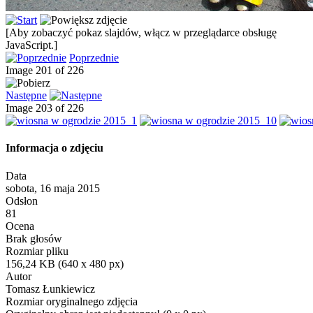
[Aby zobaczyć pokaz slajdów, włącz w przeglądarce obsługę
JavaScript.]
Poprzednie
Image 201 of 226
Następne
Image 203 of 226
Informacja o zdjęciu
Data
sobota, 16 maja 2015
Odsłon
81
Ocena
Brak głosów
Rozmiar pliku
156,24 KB (640 x 480 px)
Autor
Tomasz Łunkiewicz
Rozmiar oryginalnego zdjęcia