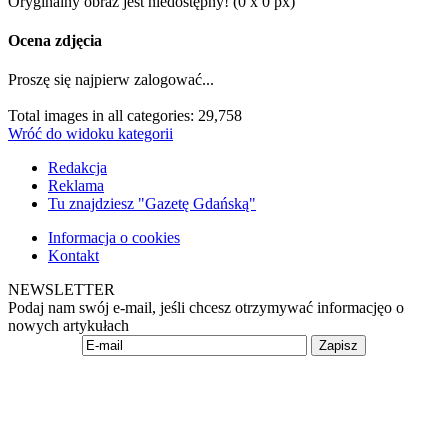
Oryginalny obraz jest niedostępny! (0 x 0 px)
Ocena zdjęcia
Proszę się najpierw zalogować...
Total images in all categories: 29,758
Wróć do widoku kategorii
Redakcja
Reklama
Tu znajdziesz "Gazetę Gdańską"
Informacja o cookies
Kontakt
NEWSLETTER
Podaj nam swój e-mail, jeśli chcesz otrzymywać informacjęo o
nowych artykułach
Zapisz