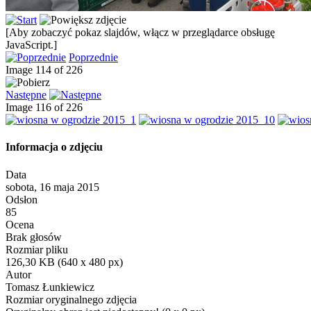
[Aby zobaczyć pokaz slajdów, włącz w przeglądarce obsługę
JavaScript.]
Poprzednie
Image 114 of 226
Następne
Image 116 of 226
Informacja o zdjęciu
Data
sobota, 16 maja 2015
Odsłon
85
Ocena
Brak głosów
Rozmiar pliku
126,30 KB (640 x 480 px)
Autor
Tomasz Łunkiewicz
Rozmiar oryginalnego zdjęcia