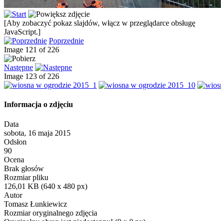
[Aby zobaczyć pokaz slajdów, włącz w przeglądarce obsługę
JavaScript.]
Poprzednie
Image 121 of 226
Następne
Image 123 of 226
Informacja o zdjęciu
Data
sobota, 16 maja 2015
Odsłon
90
Ocena
Brak głosów
Rozmiar pliku
126,01 KB (640 x 480 px)
Autor
Tomasz Łunkiewicz
Rozmiar oryginalnego zdjęcia