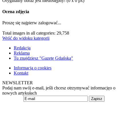
Oryginalny obraz jest niedostępny! (0 x 0 px)
Ocena zdjęcia
Proszę się najpierw zalogować...
Total images in all categories: 29,758
Wróć do widoku kategorii
Redakcja
Reklama
Tu znajdziesz "Gazetę Gdańską"
Informacja o cookies
Kontakt
NEWSLETTER
Podaj nam swój e-mail, jeśli chcesz otrzymywać informacjęo o
nowych artykułach
Zapisz