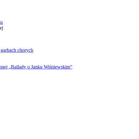
zu
ej
. garbach chorych
ynnej „Ballady o Janku Wiśniewskim”