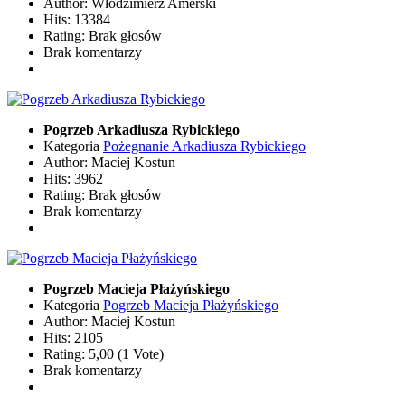
Author: Włodzimierz Amerski
Hits: 13384
Rating: Brak głosów
Brak komentarzy
Pogrzeb Arkadiusza Rybickiego
Kategoria
Pożegnanie Arkadiusza Rybickiego
Author: Maciej Kostun
Hits: 3962
Rating: Brak głosów
Brak komentarzy
Pogrzeb Macieja Płażyńskiego
Kategoria
Pogrzeb Macieja Płażyńskiego
Author: Maciej Kostun
Hits: 2105
Rating: 5,00 (1 Vote)
Brak komentarzy