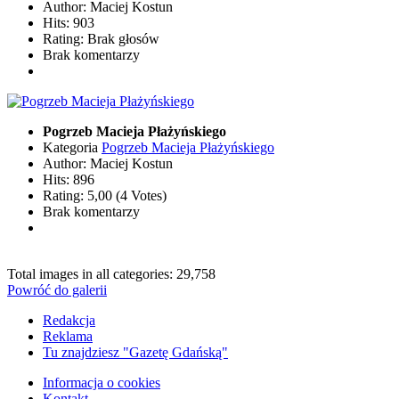
Author: Maciej Kostun
Hits: 903
Rating: Brak głosów
Brak komentarzy
Pogrzeb Macieja Płażyńskiego
Kategoria
Pogrzeb Macieja Płażyńskiego
Author: Maciej Kostun
Hits: 896
Rating: 5,00 (4 Votes)
Brak komentarzy
Total images in all categories: 29,758
Powróć do galerii
Redakcja
Reklama
Tu znajdziesz "Gazetę Gdańską"
Informacja o cookies
Kontakt