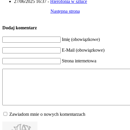
27/06/2025 16:37
-
Hierofonia w sztuce
Następna strona
Dodaj komentarz
Imię (obowiązkowe)
E-Mail (obowiązkowe)
Strona internetowa
Zawiadom mnie o nowych komentarzach