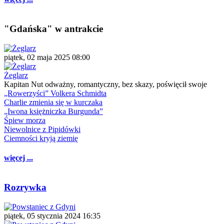
"Gdańska" w antrakcie
piątek, 02 maja 2025 08:00
Żeglarz
Kapitan Nut odważny, romantyczny, bez skazy, poświęcił swoje
„Rowerzyści” Volkera Schmidta
Charlie zmienia się w kurczaka
„Iwona księżniczka Burgunda”
Śpiew morza
Niewolnice z Pipidówki
Ciemności kryją ziemię
więcej ...
Rozrywka
piątek, 05 stycznia 2024 16:35