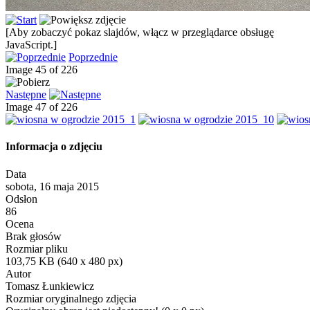
[Aby zobaczyć pokaz slajdów, włącz w przeglądarce obsługę
JavaScript.]
Poprzednie
Image 45 of 226
Następne
Image 47 of 226
Informacja o zdjęciu
Data
sobota, 16 maja 2015
Odsłon
86
Ocena
Brak głosów
Rozmiar pliku
103,75 KB (640 x 480 px)
Autor
Tomasz Łunkiewicz
Rozmiar oryginalnego zdjęcia