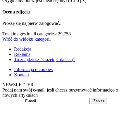
Oryginalny obraz jest niedostępny! (0 x 0 px)
Ocena zdjęcia
Proszę się najpierw zalogować...
Total images in all categories: 29,758
Wróć do widoku kategorii
Redakcja
Reklama
Tu znajdziesz "Gazetę Gdańską"
Informacja o cookies
Kontakt
NEWSLETTER
Podaj nam swój e-mail, jeśli chcesz otrzymywać informacjęo o
nowych artykułach
Zapisz