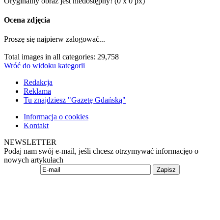
Oryginalny obraz jest niedostępny! (0 x 0 px)
Ocena zdjęcia
Proszę się najpierw zalogować...
Total images in all categories: 29,758
Wróć do widoku kategorii
Redakcja
Reklama
Tu znajdziesz "Gazetę Gdańską"
Informacja o cookies
Kontakt
NEWSLETTER
Podaj nam swój e-mail, jeśli chcesz otrzymywać informacjęo o
nowych artykułach
Zapisz