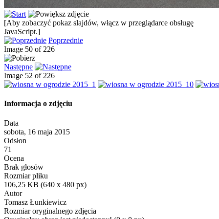
[Aby zobaczyć pokaz slajdów, włącz w przeglądarce obsługę
JavaScript.]
Poprzednie
Image 50 of 226
Następne
Image 52 of 226
Informacja o zdjęciu
Data
sobota, 16 maja 2015
Odsłon
71
Ocena
Brak głosów
Rozmiar pliku
106,25 KB (640 x 480 px)
Autor
Tomasz Łunkiewicz
Rozmiar oryginalnego zdjęcia