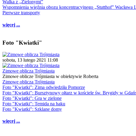
Walka z „Zielonymi”
Wspomnienia więźnia obozu koncentracyjnego „Stutthof” Wacława 
Pierwsze transporty
więcej ...
Foto "Kwiatki"
sobota, 13 lutego 2021 11:08
Zimowe oblicza Trójmiasta
Zimowe oblicze Trójmiasta w obiektywie Roberta
Zimowe oblicza Trójmiasta
Foto "Kwiatki": Zima odwiedziła Pomorze
Foto "Kwiatki": Bursztynowy ołtarz w kościele św. Brygidy w Gdań
Foto "Kwiatki": Gra w zielone
Foto "Kwiatki": Temida na haku
Foto "Kwiatki": Szklane domy
więcej ...