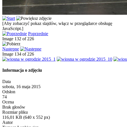
[Aby zobaczyć pokaz slajdów, włącz w przeglądarce obsługę
JavaScript.]
Poprzednie
Image 132 of 226
Następne
Image 134 of 226
Informacja o zdjęciu
Data
sobota, 16 maja 2015
Odsłon
74
Ocena
Brak głosów
Rozmiar pliku
116,01 KB (640 x 552 px)
Autor