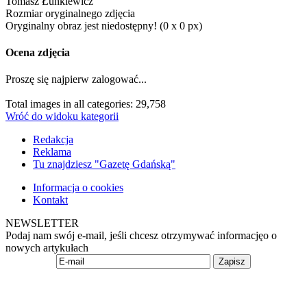
Tomasz Łunkiewicz
Rozmiar oryginalnego zdjęcia
Oryginalny obraz jest niedostępny! (0 x 0 px)
Ocena zdjęcia
Proszę się najpierw zalogować...
Total images in all categories: 29,758
Wróć do widoku kategorii
Redakcja
Reklama
Tu znajdziesz "Gazetę Gdańską"
Informacja o cookies
Kontakt
NEWSLETTER
Podaj nam swój e-mail, jeśli chcesz otrzymywać informacjęo o
nowych artykułach
Zapisz