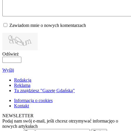
Zawiadom mnie o nowych komentarzach
Odśwież
Wyślij
Redakcja
Reklama
Tu znajdziesz "Gazetę Gdańską"
Informacja o cookies
Kontakt
NEWSLETTER
Podaj nam swój e-mail, jeśli chcesz otrzymywać informacjęo o
nowych artykułach