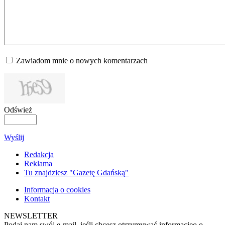
Zawiadom mnie o nowych komentarzach
Odśwież
Wyślij
Redakcja
Reklama
Tu znajdziesz "Gazetę Gdańską"
Informacja o cookies
Kontakt
NEWSLETTER
Podaj nam swój e-mail, jeśli chcesz otrzymywać informacjęo o