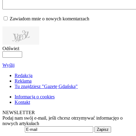
Zawiadom mnie o nowych komentarzach
Odśwież
Wyślij
Redakcja
Reklama
Tu znajdziesz "Gazetę Gdańską"
Informacja o cookies
Kontakt
NEWSLETTER
Podaj nam swój e-mail, jeśli chcesz otrzymywać informacjęo o
nowych artykułach
Zapisz