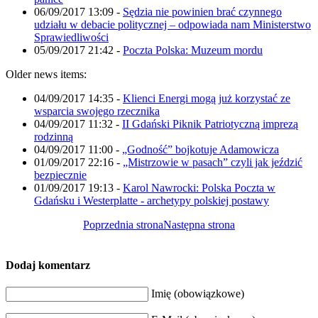
06/09/2017 13:09
-
Sędzia nie powinien brać czynnego
udziału w debacie politycznej – odpowiada nam Ministerstwo
Sprawiedliwości
05/09/2017 21:42
-
Poczta Polska: Muzeum mordu
Older news items:
04/09/2017 14:35
-
Klienci Energi mogą już korzystać ze
wsparcia swojego rzecznika
04/09/2017 11:32
-
II Gdański Piknik Patriotyczną imprezą
rodzinną
04/09/2017 11:00
-
„Godność” bojkotuje Adamowicza
01/09/2017 22:16
-
„Mistrzowie w pasach” czyli jak jeździć
bezpiecznie
01/09/2017 19:13
-
Karol Nawrocki: Polska Poczta w
Gdańsku i Westerplatte - archetypy polskiej postawy
Poprzednia strona
Następna strona
Dodaj komentarz
Imię (obowiązkowe)