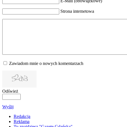
E-Mail (obowiązkowe)
Strona internetowa
Zawiadom mnie o nowych komentarzach
Odśwież
Wyślij
Redakcja
Reklama
Tu znajdziesz "Gazetę Gdańską"