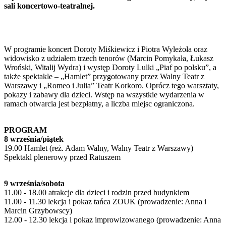
sali koncertowo-teatralnej.
W programie koncert Doroty Miśkiewicz i Piotra Wyleżoła oraz
widowisko z udziałem trzech tenorów (Marcin Pomykała, Łukasz
Wroński, Witalij Wydra) i występ Doroty Lulki „Piaf po polsku”, a
także spektakle – „Hamlet” przygotowany przez Walny Teatr z
Warszawy i „Romeo i Julia” Teatr Korkoro. Oprócz tego warsztaty,
pokazy i zabawy dla dzieci. Wstęp na wszystkie wydarzenia w
ramach otwarcia jest bezpłatny, a liczba miejsc ograniczona.
PROGRAM
8 września/piątek
19.00 Hamlet (reż. Adam Walny, Walny Teatr z Warszawy)
Spektakl plenerowy przed Ratuszem
9 września/sobota
11.00 - 18.00 atrakcje dla dzieci i rodzin przed budynkiem
11.00 - 11.30 lekcja i pokaz tańca ZOUK (prowadzenie: Anna i
Marcin Grzybowscy)
12.00 - 12.30 lekcja i pokaz improwizowanego (prowadzenie: Anna