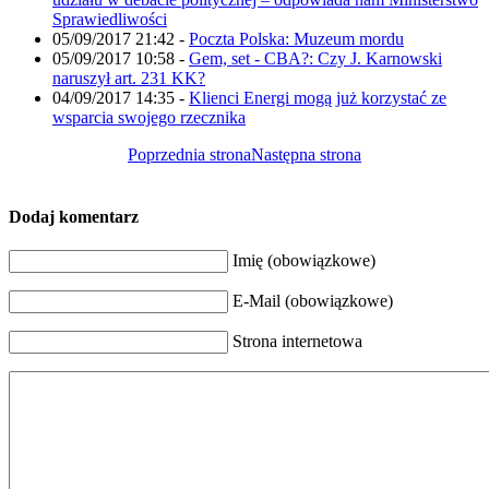
Sprawiedliwości
05/09/2017 21:42
-
Poczta Polska: Muzeum mordu
05/09/2017 10:58
-
Gem, set - CBA?: Czy J. Karnowski
naruszył art. 231 KK?
04/09/2017 14:35
-
Klienci Energi mogą już korzystać ze
wsparcia swojego rzecznika
Poprzednia strona
Następna strona
Dodaj komentarz
Imię (obowiązkowe)
E-Mail (obowiązkowe)
Strona internetowa