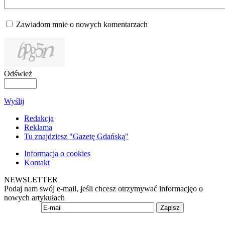
Zawiadom mnie o nowych komentarzach
Odśwież
Wyślij
Redakcja
Reklama
Tu znajdziesz "Gazetę Gdańską"
Informacja o cookies
Kontakt
NEWSLETTER
Podaj nam swój e-mail, jeśli chcesz otrzymywać informacjęo o
nowych artykułach
Zapisz