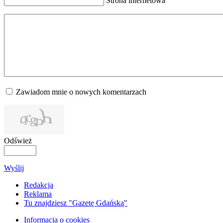
Strona internetowa
Zawiadom mnie o nowych komentarzach
Odśwież
Wyślij
Redakcja
Reklama
Tu znajdziesz "Gazetę Gdańską"
Informacja o cookies