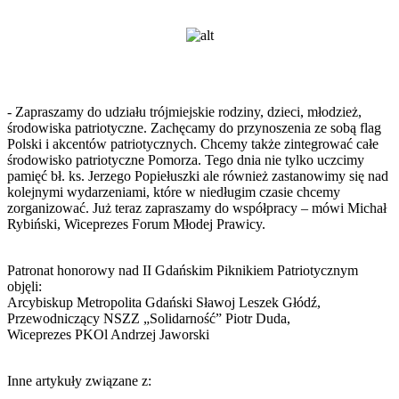
- Zapraszamy do udziału trójmiejskie rodziny, dzieci, młodzież,
środowiska patriotyczne. Zachęcamy do przynoszenia ze sobą flag
Polski i akcentów patriotycznych. Chcemy także zintegrować całe
środowisko patriotyczne Pomorza. Tego dnia nie tylko uczcimy
pamięć bł. ks. Jerzego Popiełuszki ale również zastanowimy się nad
kolejnymi wydarzeniami, które w niedługim czasie chcemy
zorganizować. Już teraz zapraszamy do współpracy – mówi Michał
Rybiński, Wiceprezes Forum Młodej Prawicy.
Patronat honorowy nad II Gdańskim Piknikiem Patriotycznym
objęli:
Arcybiskup Metropolita Gdański Sławoj Leszek Głódź,
Przewodniczący NSZZ „Solidarność” Piotr Duda,
Wiceprezes PKOl Andrzej Jaworski
Inne artykuły związane z: