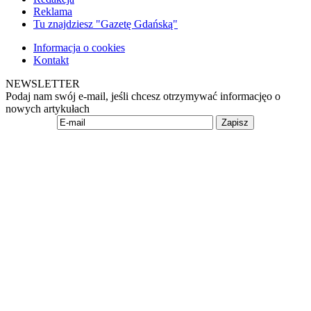
Reklama
Tu znajdziesz "Gazetę Gdańską"
Informacja o cookies
Kontakt
NEWSLETTER
Podaj nam swój e-mail, jeśli chcesz otrzymywać informacjęo o
nowych artykułach
Zapisz