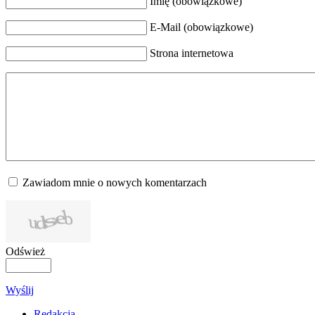
Imię (obowiązkowe)
E-Mail (obowiązkowe)
Strona internetowa
Zawiadom mnie o nowych komentarzach
Odśwież
Wyślij
Redakcja