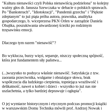
"Kultura nienawiści czyli Polska nienawiścią podzielona" to kolejny
ważny głos dr. Janusza Szewczaka w debacie o polskich sprawach.
Po "Banksterach", "Idiotokracji", "Pandemii grzechu" i "Pięknie
zdeptanym" to już piąta próba autora, prawnika, analityka
gospodarczego, b. wiceprezesa PKN Orlen w zarządzie Daniela
Obajtka, poszukiwania utwardzonej ścieżki po rodzimym
trzęsawisku emocji.
Dlaczego tym razem "nienawiść"?
Bo wyklucza, burzy więzi, separuje, niszczy społeczną spójność,
która jest fundamentem siły państwa...
(...)wszystko to podsyca właśnie nienawiść. Satysfakcja z tzw.
zaorania przeciwnika, wulgarne i obrażające słowa, brak
współczucia dla ludzkiego cierpienia, topniejąca wrażliwość i
delikatność, nawet u kobiet i dzieci - wszystko to już nas nie
uszlachetnia, a tylko bardziej deprawuje i ogłupia".
O jej wymiarze historycznym i etycznym podczas promocji książki
w warszawskim Domu Technika mówili prof. Andrzej Nowak i