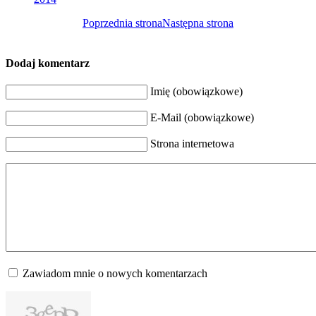
Poprzednia strona
Następna strona
Dodaj komentarz
Imię (obowiązkowe)
E-Mail (obowiązkowe)
Strona internetowa
Zawiadom mnie o nowych komentarzach