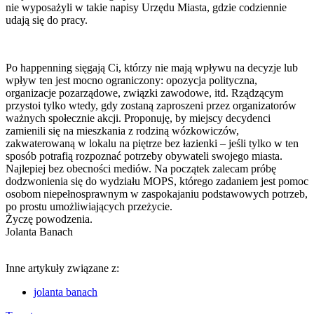
nie wyposażyli w takie napisy Urzędu Miasta, gdzie codziennie
udają się do pracy.
Po happenning sięgają Ci, którzy nie mają wpływu na decyzje lub
wpływ ten jest mocno ograniczony: opozycja polityczna,
organizacje pozarządowe, związki zawodowe, itd. Rządzącym
przystoi tylko wtedy, gdy zostaną zaproszeni przez organizatorów
ważnych społecznie akcji. Proponuję, by miejscy decydenci
zamienili się na mieszkania z rodziną wózkowiczów,
zakwaterowaną w lokalu na piętrze bez łazienki – jeśli tylko w ten
sposób potrafią rozpoznać potrzeby obywateli swojego miasta.
Najlepiej bez obecności mediów. Na początek zalecam próbę
dodzwonienia się do wydziału MOPS, którego zadaniem jest pomoc
osobom niepełnosprawnym w zaspokajaniu podstawowych potrzeb,
po prostu umożliwiających przeżycie.
Życzę powodzenia.
Jolanta Banach
Inne artykuły związane z:
jolanta banach