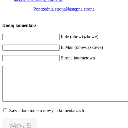
Poprzednia strona
Następna strona
Dodaj komentarz
Imię (obowiązkowe)
E-Mail (obowiązkowe)
Strona internetowa
Zawiadom mnie o nowych komentarzach