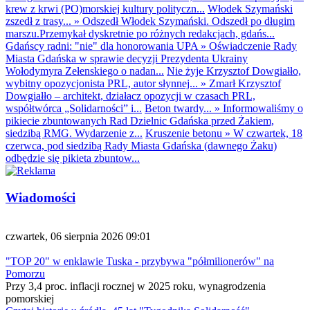
krew z krwi (PO)morskiej kultury polityczn...
Włodek Szymański
zszedł z trasy...
»
Odszedł Włodek Szymański. Odszedł po długim
marszu.Przemykał dyskretnie po różnych redakcjach, gdańs...
Gdańscy radni: "nie" dla honorowania UPA
»
Oświadczenie Rady
Miasta Gdańska w sprawie decyzji Prezydenta Ukrainy
Wołodymyra Zełenskiego o nadan...
Nie żyje Krzysztof Dowgiałło,
wybitny opozycjonista PRL, autor słynnej...
»
Zmarł Krzysztof
Dowgiałło – architekt, działacz opozycji w czasach PRL,
współtwórca „Solidarności” i...
Beton twardy...
»
Informowaliśmy o
pikiecie zbuntowanych Rad Dzielnic Gdańska przed Żakiem,
siedzibą RMG. Wydarzenie z...
Kruszenie betonu
»
W czwartek, 18
czerwca, pod siedzibą Rady Miasta Gdańska (dawnego Żaku)
odbędzie się pikieta zbuntow...
Wiadomości
czwartek, 06 sierpnia 2026 09:01
"TOP 20" w enklawie Tuska - przybywa "półmilionerów" na
Pomorzu
Przy 3,4 proc. inflacji rocznej w 2025 roku, wynagrodzenia
pomorskiej