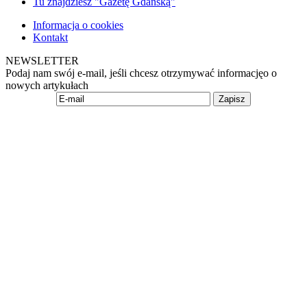
Tu znajdziesz "Gazetę Gdańską"
Informacja o cookies
Kontakt
NEWSLETTER
Podaj nam swój e-mail, jeśli chcesz otrzymywać informacjęo o
nowych artykułach
Zapisz