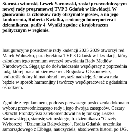
Starosta sztumski, Leszek Sarnowski, został przewodniczącym
nowej rady programowej TVP 3 Gdańsk w likwidacji. W
głosowaniu 13 członków rady otrzymał 9 głosów, a na jego
konkurenta, Roberta Kwiatka, cenionego fotoreportera i
dziennikarza, padły 4. Wyniki zgodne z krajobrazem
politycznym w regionie.
Inauguracyjne posiedzenie rady kadencji 2025-2029 otworzył red.
Marek Wałuszko, p.o. dyrektora TVP 3 Gdańsk w likwidacji, który
członkom tego gremium wręczył powołania Rady Mediów
Narodowych. Sięgając do doświadczenia współpracy z poprzednia
radą, której pracami kierował red. Bogusław Olszonowicz,
podkreślił dobry klimat obrad i wyraził nadzieję, że nowa rada
będzie w sposób harmonijny i twórczy współpracować z gdańskim
ośrodkiem.
Zgodnie z regulaminem, podczas pierwszego posiedzenia dokonano
wyboru przewodniczącego rady i jego dwojga zastępców. Cezary
Obracht-Prondzyński zarekomendował na tę funkcję Leszka
Sarnowskiego, starostę sztumskiego, b. dziennikarza "Gazety
Wyborczej, "Dziennika Bałtyckiego", Radia Gdańsk, urzędnika
samorządowego z Elbląga, nauczyciela, absolwenta historii po UG.