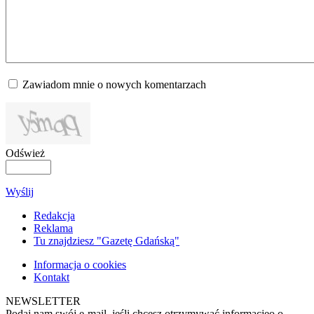
Zawiadom mnie o nowych komentarzach
Odśwież
Wyślij
Redakcja
Reklama
Tu znajdziesz "Gazetę Gdańską"
Informacja o cookies
Kontakt
NEWSLETTER
Podaj nam swój e-mail, jeśli chcesz otrzymywać informacjęo o