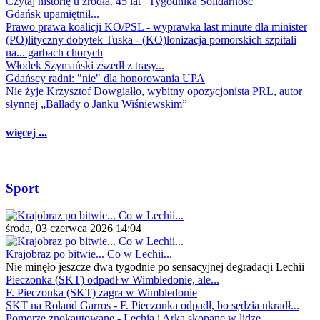
Czytaj historię u źródła. 45 lat "Tygodnika Solidarność"
Gdańsk upamiętnił...
Prawo prawa koalicji KO/PSL - wyprawka last minute dla minister
(PO)lityczny dobytek Tuska - (KO)lonizacja pomorskich szpitali
na... garbach chorych
Włodek Szymański zszedł z trasy...
Gdańscy radni: "nie" dla honorowania UPA
Nie żyje Krzysztof Dowgiałło, wybitny opozycjonista PRL, autor
słynnej „Ballady o Janku Wiśniewskim”
więcej ...
Sport
środa, 03 czerwca 2026 14:04
Krajobraz po bitwie... Co w Lechii...
Nie minęło jeszcze dwa tygodnie po sensacyjnej degradacji Lechii
Pieczonka (SKT) odpadł w Wimbledonie, ale...
F. Pieczonka (SKT) zagra w Wimbledonie
SKT na Roland Garros - F. Pieczonka odpadł, bo sędzia ukradł...
Pomorze znokautowane - Lechia i Arka skopane w lidze