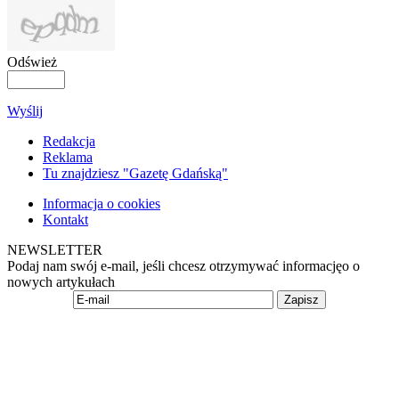
Odśwież
Wyślij
Redakcja
Reklama
Tu znajdziesz "Gazetę Gdańską"
Informacja o cookies
Kontakt
NEWSLETTER
Podaj nam swój e-mail, jeśli chcesz otrzymywać informacjęo o
nowych artykułach
Zapisz