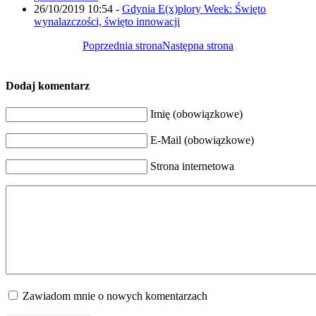
26/10/2019 10:54
-
Gdynia E(x)plory Week: Święto
wynalazczości, święto innowacji
Poprzednia strona
Następna strona
Dodaj komentarz
Imię (obowiązkowe)
E-Mail (obowiązkowe)
Strona internetowa
Zawiadom mnie o nowych komentarzach