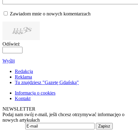
Zawiadom mnie o nowych komentarzach
Odśwież
Wyślij
Redakcja
Reklama
Tu znajdziesz "Gazetę Gdańską"
Informacja o cookies
Kontakt
NEWSLETTER
Podaj nam swój e-mail, jeśli chcesz otrzymywać informacjęo o
nowych artykułach
Zapisz