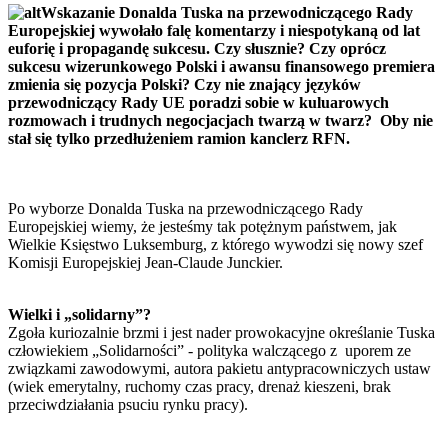
Wskazanie Donalda Tuska na przewodniczącego Rady
Europejskiej wywołało falę komentarzy i niespotykaną od lat
euforię i propagandę sukcesu. Czy słusznie? Czy oprócz
sukcesu wizerunkowego Polski i awansu finansowego premiera
zmienia się pozycja Polski? Czy nie znający języków
przewodniczący Rady UE poradzi sobie w kuluarowych
rozmowach i trudnych negocjacjach twarzą w twarz? Oby nie
stał się tylko przedłużeniem ramion kanclerz RFN.
Po wyborze Donalda Tuska na przewodniczącego Rady
Europejskiej wiemy, że jesteśmy tak potężnym państwem, jak
Wielkie Księstwo Luksemburg, z którego wywodzi się nowy szef
Komisji Europejskiej Jean-Claude Junckier.
Wielki i „solidarny”?
Zgoła kuriozalnie brzmi i jest nader prowokacyjne określanie Tuska
człowiekiem „Solidarności” - polityka walczącego z uporem ze
związkami zawodowymi, autora pakietu antypracowniczych ustaw
(wiek emerytalny, ruchomy czas pracy, drenaż kieszeni, brak
przeciwdziałania psuciu rynku pracy).