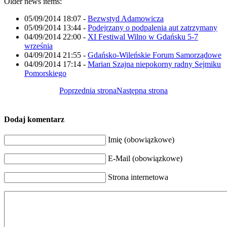
Older news items:
05/09/2014 18:07
-
Bezwstyd Adamowicza
05/09/2014 13:44
-
Podejrzany o podpalenia aut zatrzymany
04/09/2014 22:00
-
XI Festiwal Wilno w Gdańsku 5-7
września
04/09/2014 21:55
-
Gdańsko-Wileńskie Forum Samorządowe
04/09/2014 17:14
-
Marian Szajna niepokorny radny Sejmiku
Pomorskiego
Poprzednia strona
Następna strona
Dodaj komentarz
Imię (obowiązkowe)
E-Mail (obowiązkowe)
Strona internetowa