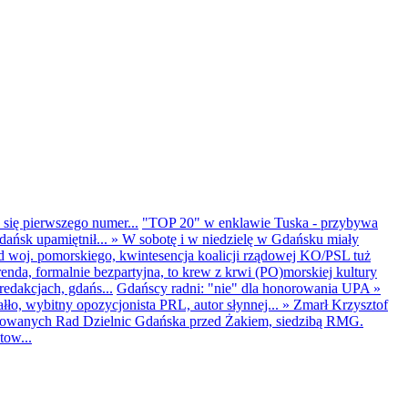
 się pierwszego numer...
"TOP 20" w enklawie Tuska - przybywa
dańsk upamiętnił...
»
W sobotę i w niedzielę w Gdańsku miały
d woj. pomorskiego, kwintesencja koalicji rządowej KO/PSL tuż
renda, formalnie bezpartyjna, to krew z krwi (PO)morskiej kultury
edakcjach, gdańs...
Gdańscy radni: "nie" dla honorowania UPA
»
ło, wybitny opozycjonista PRL, autor słynnej...
»
Zmarł Krzysztof
ntowanych Rad Dzielnic Gdańska przed Żakiem, siedzibą RMG.
tow...