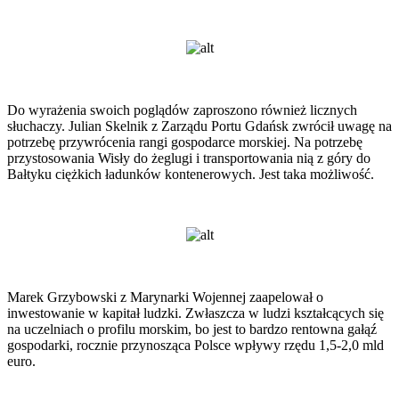
Do wyrażenia swoich poglądów zaproszono również licznych
słuchaczy. Julian Skelnik z Zarządu Portu Gdańsk zwrócił uwagę na
potrzebę przywrócenia rangi gospodarce morskiej. Na potrzebę
przystosowania Wisły do żeglugi i transportowania nią z góry do
Bałtyku ciężkich ładunków kontenerowych. Jest taka możliwość.
Marek Grzybowski z Marynarki Wojennej zaapelował o
inwestowanie w kapitał ludzki. Zwłaszcza w ludzi kształcących się
na uczelniach o profilu morskim, bo jest to bardzo rentowna gałąź
gospodarki, rocznie przynosząca Polsce wpływy rzędu 1,5-2,0 mld
euro.