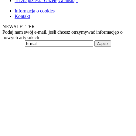
Tu znajdziesz "Gazetę Gdańską"
Informacja o cookies
Kontakt
NEWSLETTER
Podaj nam swój e-mail, jeśli chcesz otrzymywać informacjęo o
nowych artykułach
Zapisz