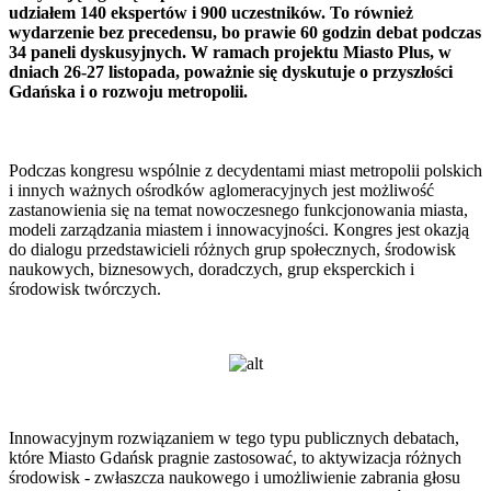
udziałem 140 ekspertów i 900 uczestników. To również
wydarzenie bez precedensu, bo prawie 60 godzin debat podczas
34 paneli dyskusyjnych. W ramach projektu Miasto Plus, w
dniach 26-27 listopada, poważnie się dyskutuje o przyszłości
Gdańska i o rozwoju metropolii.
Podczas kongresu wspólnie z decydentami miast metropolii polskich
i innych ważnych ośrodków aglomeracyjnych jest możliwość
zastanowienia się na temat nowoczesnego funkcjonowania miasta,
modeli zarządzania miastem i innowacyjności. Kongres jest okazją
do dialogu przedstawicieli różnych grup społecznych, środowisk
naukowych, biznesowych, doradczych, grup eksperckich i
środowisk twórczych.
Innowacyjnym rozwiązaniem w tego typu publicznych debatach,
które Miasto Gdańsk pragnie zastosować, to aktywizacja różnych
środowisk - zwłaszcza naukowego i umożliwienie zabrania głosu