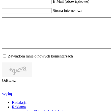
E-Mail (obowiązkowe)
Strona internetowa
Zawiadom mnie o nowych komentarzach
Odśwież
Wyślij
Redakcja
Reklama