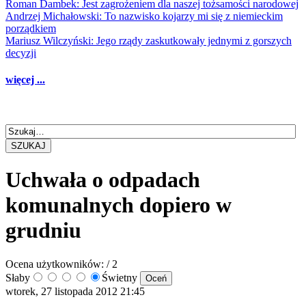
Roman Dambek: Jest zagrożeniem dla naszej tożsamości narodowej
Andrzej Michałowski: To nazwisko kojarzy mi się z niemieckim
porządkiem
Mariusz Wilczyński: Jego rządy zaskutkowały jednymi z gorszych
decyzji
więcej ...
SZUKAJ
Uchwała o odpadach
komunalnych dopiero w
grudniu
Ocena użytkowników:
/ 2
Słaby
Świetny
wtorek, 27 listopada 2012 21:45