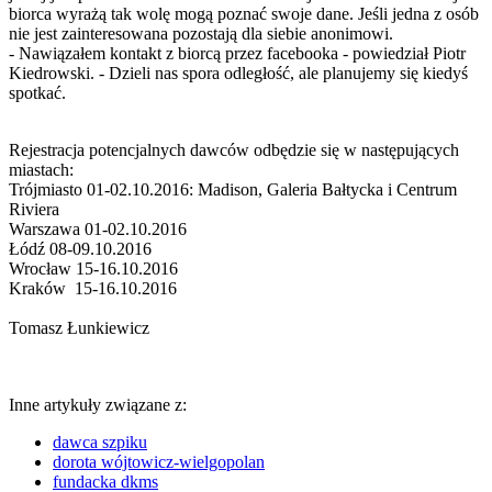
biorca wyrażą tak wolę mogą poznać swoje dane. Jeśli jedna z osób
nie jest zainteresowana pozostają dla siebie anonimowi.
- Nawiązałem kontakt z biorcą przez facebooka - powiedział Piotr
Kiedrowski. - Dzieli nas spora odległość, ale planujemy się kiedyś
spotkać.
Rejestracja potencjalnych dawców odbędzie się w następujących
miastach:
Trójmiasto 01-02.10.2016: Madison, Galeria Bałtycka i Centrum
Riviera
Warszawa 01-02.10.2016
Łódź 08-09.10.2016
Wrocław 15-16.10.2016
Kraków 15-16.10.2016
Tomasz Łunkiewicz
Inne artykuły związane z:
dawca szpiku
dorota wójtowicz-wielgopolan
fundacka dkms