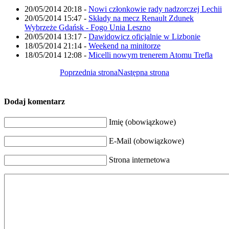
20/05/2014 20:18
-
Nowi członkowie rady nadzorczej Lechii
20/05/2014 15:47
-
Składy na mecz Renault Zdunek
Wybrzeże Gdańsk - Fogo Unia Leszno
20/05/2014 13:17
-
Dawidowicz oficjalnie w Lizbonie
18/05/2014 21:14
-
Weekend na minitorze
18/05/2014 12:08
-
Micelli nowym trenerem Atomu Trefla
Poprzednia strona
Następna strona
Dodaj komentarz
Imię (obowiązkowe)
E-Mail (obowiązkowe)
Strona internetowa