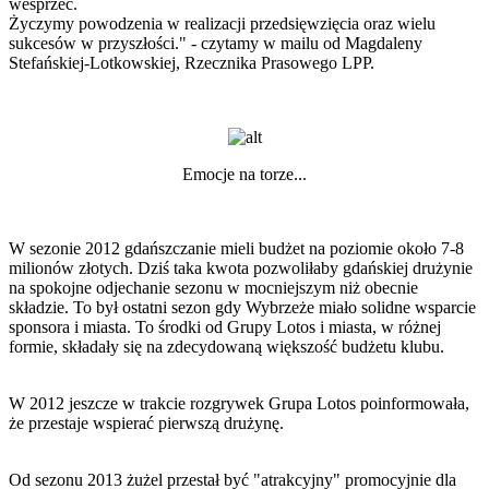
wesprzeć.
Życzymy powodzenia w realizacji przedsięwzięcia oraz wielu
sukcesów w przyszłości." - czytamy w mailu od Magdaleny
Stefańskiej-Lotkowskiej, Rzecznika Prasowego LPP.
Emocje na torze...
W sezonie 2012 gdańszczanie mieli budżet na poziomie około 7-8
milionów złotych. Dziś taka kwota pozwoliłaby gdańskiej drużynie
na spokojne odjechanie sezonu w mocniejszym niż obecnie
składzie. To był ostatni sezon gdy Wybrzeże miało solidne wsparcie
sponsora i miasta. To środki od Grupy Lotos i miasta, w różnej
formie, składały się na zdecydowaną większość budżetu klubu.
W 2012 jeszcze w trakcie rozgrywek Grupa Lotos poinformowała,
że przestaje wspierać pierwszą drużynę.
Od sezonu 2013 żużel przestał być "atrakcyjny" promocyjnie dla