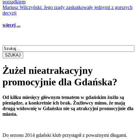
porządkiem
Mariusz Wilczyński: Jego rządy zaskutkowały jednymi z gorszych
decyzji
więcej ...
SZUKAJ
Żużel nieatrakacyjny
promocyjnie dla Gdańska?
Od kilku miesięcy głównym tematem w gdańskim żużlu są
pieniądze, a konkretnie ich brak. Żużlowcy mimo, że mają
drugą widownię w Gdańsku nie są atrakcyjni promocyjnie dla
miasta.
Do sezonu 2014 gdański klub przystąpił z poważnymi długami.