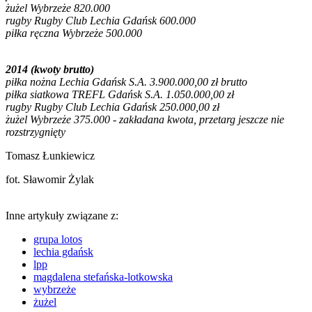
żużel Wybrzeże 820.000
rugby Rugby Club Lechia Gdańsk 600.000
piłka ręczna Wybrzeże 500.000
2014 (kwoty brutto)
piłka nożna Lechia Gdańsk S.A. 3.900.000,00 zł brutto
piłka siatkowa TREFL Gdańsk S.A. 1.050.000,00 zł
rugby Rugby Club Lechia Gdańsk 250.000,00 zł
żużel Wybrzeże 375.000 - zakładana kwota, przetarg jeszcze nie
rozstrzygnięty
Tomasz Łunkiewicz
fot. Sławomir Żylak
Inne artykuły związane z:
grupa lotos
lechia gdańsk
lpp
magdalena stefańska-lotkowska
wybrzeże
żużel