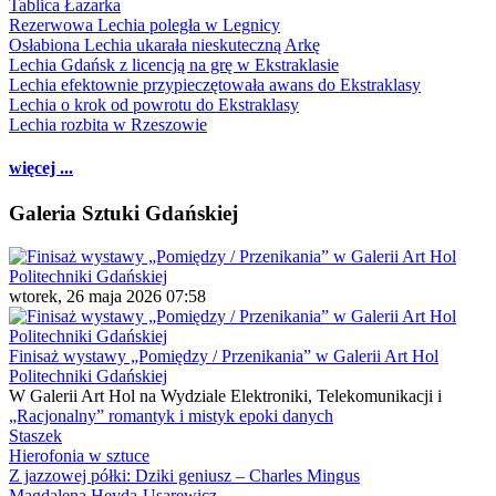
Tablica Łazarka
Rezerwowa Lechia poległa w Legnicy
Osłabiona Lechia ukarała nieskuteczną Arkę
Lechia Gdańsk z licencją na grę w Ekstraklasie
Lechia efektownie przypieczętowała awans do Ekstraklasy
Lechia o krok od powrotu do Ekstraklasy
Lechia rozbita w Rzeszowie
więcej ...
Galeria Sztuki Gdańskiej
wtorek, 26 maja 2026 07:58
Finisaż wystawy „Pomiędzy / Przenikania” w Galerii Art Hol
Politechniki Gdańskiej
W Galerii Art Hol na Wydziale Elektroniki, Telekomunikacji i
„Racjonalny” romantyk i mistyk epoki danych
Staszek
Hierofonia w sztuce
Z jazzowej półki: Dziki geniusz – Charles Mingus
Magdalena Heyda-Usarewicz