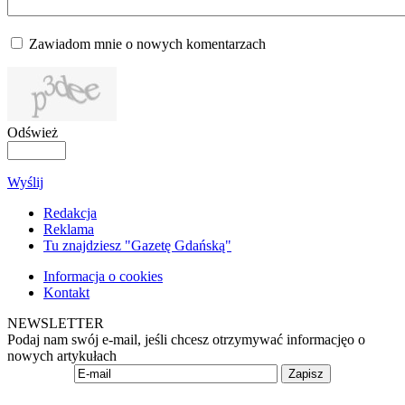
Zawiadom mnie o nowych komentarzach
Odśwież
Wyślij
Redakcja
Reklama
Tu znajdziesz "Gazetę Gdańską"
Informacja o cookies
Kontakt
NEWSLETTER
Podaj nam swój e-mail, jeśli chcesz otrzymywać informacjęo o
nowych artykułach
Zapisz