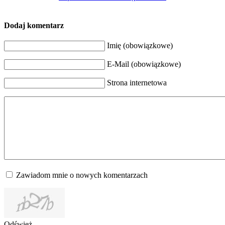
Dodaj komentarz
Imię (obowiązkowe)
E-Mail (obowiązkowe)
Strona internetowa
Zawiadom mnie o nowych komentarzach
Odśwież