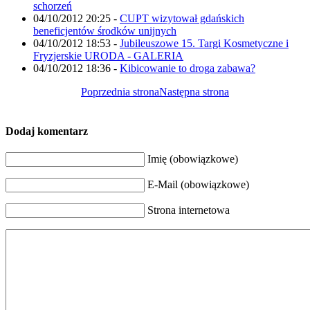
schorzeń
04/10/2012 20:25
-
CUPT wizytował gdańskich
beneficjentów środków unijnych
04/10/2012 18:53
-
Jubileuszowe 15. Targi Kosmetyczne i
Fryzjerskie URODA - GALERIA
04/10/2012 18:36
-
Kibicowanie to droga zabawa?
Poprzednia strona
Następna strona
Dodaj komentarz
Imię (obowiązkowe)
E-Mail (obowiązkowe)
Strona internetowa