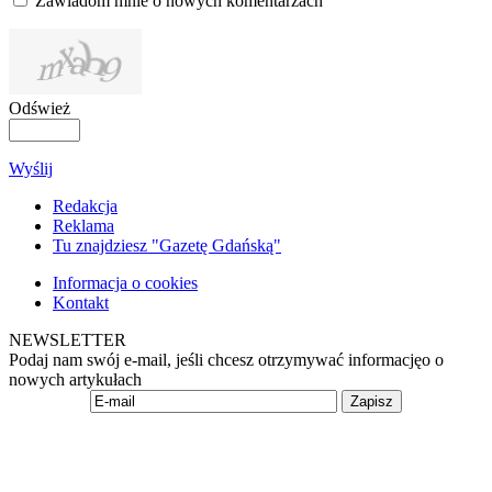
Zawiadom mnie o nowych komentarzach
Odśwież
Wyślij
Redakcja
Reklama
Tu znajdziesz "Gazetę Gdańską"
Informacja o cookies
Kontakt
NEWSLETTER
Podaj nam swój e-mail, jeśli chcesz otrzymywać informacjęo o
nowych artykułach
Zapisz