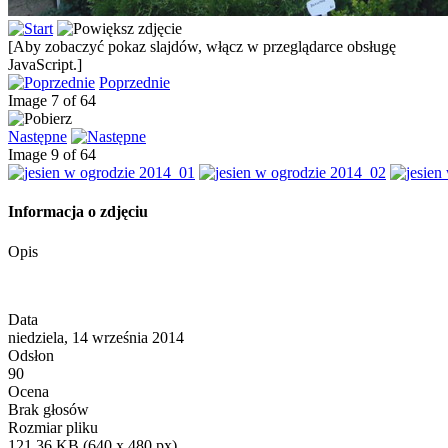
[Aby zobaczyć pokaz slajdów, włącz w przeglądarce obsługę
JavaScript.]
Poprzednie
Image 7 of 64
Następne
Image 9 of 64
Informacja o zdjęciu
Opis
Data
niedziela, 14 września 2014
Odsłon
90
Ocena
Brak głosów
Rozmiar pliku
121,36 KB (640 x 480 px)