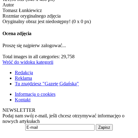
Autor
Tomasz Łunkiewicz
Rozmiar oryginalnego zdjęcia
Oryginalny obraz jest niedostępny! (0 x 0 px)
Ocena zdjęcia
Proszę się najpierw zalogować...
Total images in all categories: 29,758
Wróć do widoku kategorii
Redakcja
Reklama
Tu znajdziesz "Gazetę Gdańską"
Informacja o cookies
Kontakt
NEWSLETTER
Podaj nam swój e-mail, jeśli chcesz otrzymywać informacjęo o
nowych artykułach
Zapisz