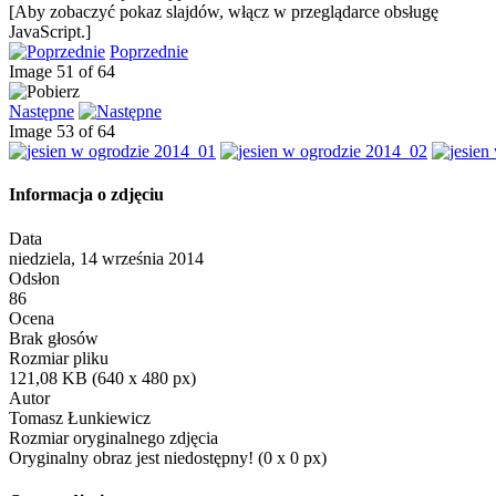
[Aby zobaczyć pokaz slajdów, włącz w przeglądarce obsługę
JavaScript.]
Poprzednie
Image 51 of 64
Następne
Image 53 of 64
Informacja o zdjęciu
Data
niedziela, 14 września 2014
Odsłon
86
Ocena
Brak głosów
Rozmiar pliku
121,08 KB (640 x 480 px)
Autor
Tomasz Łunkiewicz
Rozmiar oryginalnego zdjęcia
Oryginalny obraz jest niedostępny! (0 x 0 px)