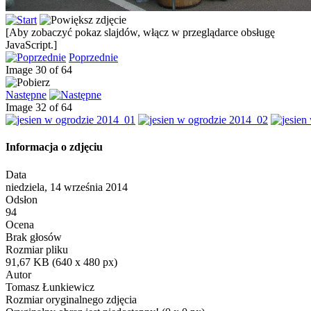
[Aby zobaczyć pokaz slajdów, włącz w przeglądarce obsługę
JavaScript.]
Poprzednie
Image 30 of 64
Następne
Image 32 of 64
Informacja o zdjęciu
Data
niedziela, 14 września 2014
Odsłon
94
Ocena
Brak głosów
Rozmiar pliku
91,67 KB (640 x 480 px)
Autor
Tomasz Łunkiewicz
Rozmiar oryginalnego zdjęcia