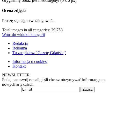
Oryginalny obraz jest niedostępny! (0 x 0 px)
Ocena zdjęcia
Proszę się najpierw zalogować...
Total images in all categories: 29,758
Wróć do widoku kategorii
Redakcja
Reklama
Tu znajdziesz "Gazetę Gdańską"
Informacja o cookies
Kontakt
NEWSLETTER
Podaj nam swój e-mail, jeśli chcesz otrzymywać informacjęo o
nowych artykułach
Zapisz