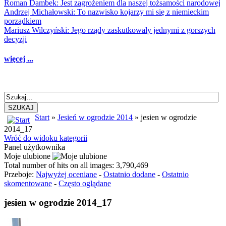
Roman Dambek: Jest zagrożeniem dla naszej tożsamości narodowej
Andrzej Michałowski: To nazwisko kojarzy mi się z niemieckim
porządkiem
Mariusz Wilczyński: Jego rządy zaskutkowały jednymi z gorszych
decyzji
więcej ...
SZUKAJ
Start
»
Jesień w ogrodzie 2014
» jesien w ogrodzie
2014_17
Wróć do widoku kategorii
Panel użytkownika
Moje ulubione
Total number of hits on all images: 3,790,469
Przeboje:
Najwyżej oceniane
-
Ostatnio dodane
-
Ostatnio
skomentowane
-
Często oglądane
jesien w ogrodzie 2014_17