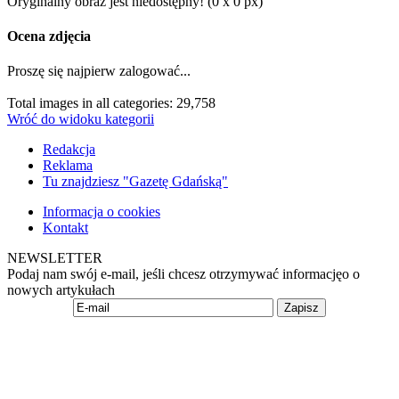
Oryginalny obraz jest niedostępny! (0 x 0 px)
Ocena zdjęcia
Proszę się najpierw zalogować...
Total images in all categories: 29,758
Wróć do widoku kategorii
Redakcja
Reklama
Tu znajdziesz "Gazetę Gdańską"
Informacja o cookies
Kontakt
NEWSLETTER
Podaj nam swój e-mail, jeśli chcesz otrzymywać informacjęo o
nowych artykułach
Zapisz