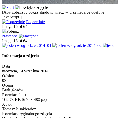
[Aby zobaczyć pokaz slajdów, włącz w przeglądarce obsługę
JavaScript.]
Poprzednie
Image 16 of 64
Następne
Image 18 of 64
Informacja o zdjęciu
Data
niedziela, 14 września 2014
Odsłon
93
Ocena
Brak głosów
Rozmiar pliku
109,78 KB (640 x 480 px)
Autor
Tomasz Łunkiewicz
Rozmiar oryginalnego zdjęcia