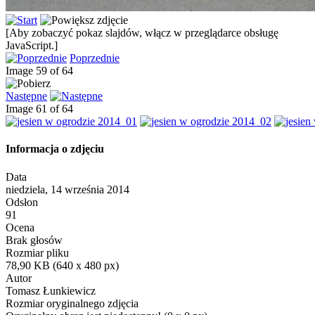
[Aby zobaczyć pokaz slajdów, włącz w przeglądarce obsługę
JavaScript.]
Poprzednie
Image 59 of 64
Następne
Image 61 of 64
Informacja o zdjęciu
Data
niedziela, 14 września 2014
Odsłon
91
Ocena
Brak głosów
Rozmiar pliku
78,90 KB (640 x 480 px)
Autor
Tomasz Łunkiewicz
Rozmiar oryginalnego zdjęcia