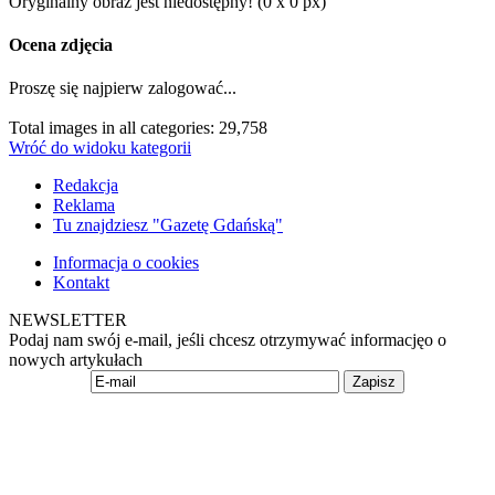
Oryginalny obraz jest niedostępny! (0 x 0 px)
Ocena zdjęcia
Proszę się najpierw zalogować...
Total images in all categories: 29,758
Wróć do widoku kategorii
Redakcja
Reklama
Tu znajdziesz "Gazetę Gdańską"
Informacja o cookies
Kontakt
NEWSLETTER
Podaj nam swój e-mail, jeśli chcesz otrzymywać informacjęo o
nowych artykułach
Zapisz